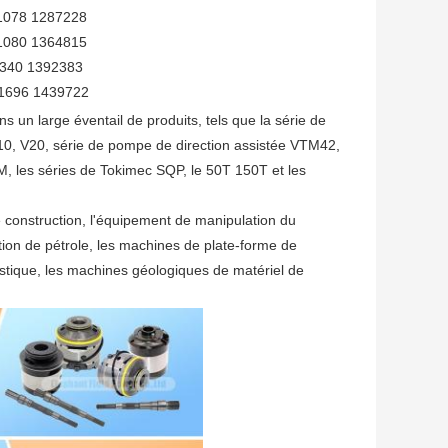
1078 1287228
1080 1364815
340 1392383
1696 1439722
 un large éventail de produits, tels que la série de
0, V20, série de pompe de direction assistée VTM42,
M, les séries de Tokimec SQP, le 50T 150T et les
 construction, l'équipement de manipulation du
tion de pétrole, les machines de plate-forme de
lastique, les machines géologiques de matériel de