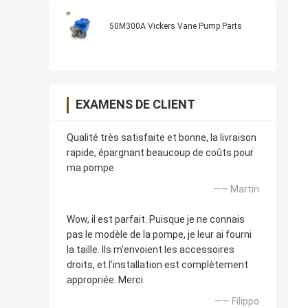
50M300A Vickers Vane Pump Parts
EXAMENS DE CLIENT
Qualité très satisfaite et bonne, la livraison
rapide, épargnant beaucoup de coûts pour
ma pompe
—— Martin
Wow, il est parfait. Puisque je ne connais
pas le modèle de la pompe, je leur ai fourni
la taille. Ils m'envoient les accessoires
droits, et l'installation est complètement
appropriée. Merci.
—— Filippo