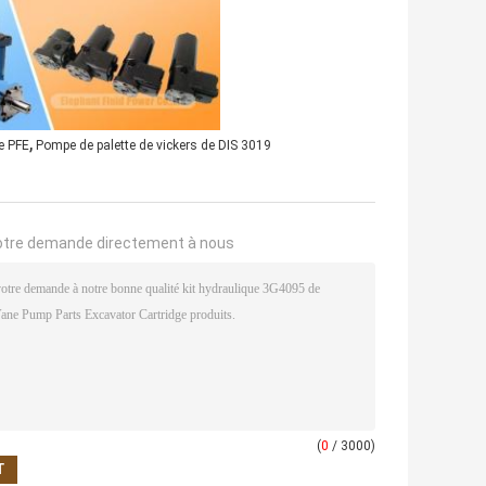
,
e PFE
Pompe de palette de vickers de DIS 3019
otre demande directement à nous
(
0
/ 3000)