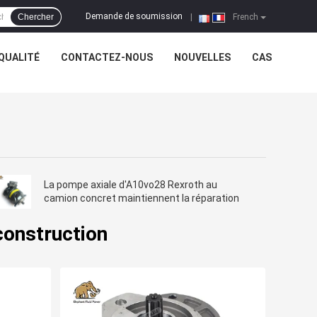
Demande de soumission
Chercher
|
French
QUALITÉ
CONTACTEZ-NOUS
NOUVELLES
CAS
La pompe axiale d'A10vo28 Rexroth au
camion concret maintiennent la réparation
construction