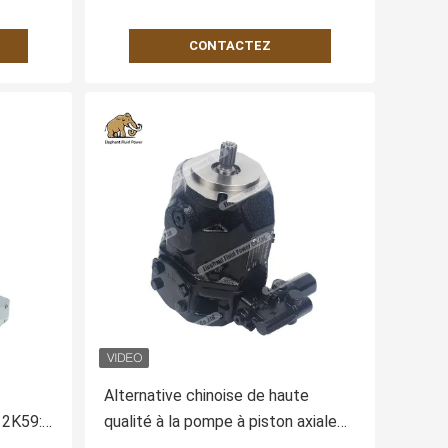
CONTACTEZ
Alternative chinoise de haute
2K59:
qualité à la pompe à piston axiale
A10VSO18DR31R-VSC62K01