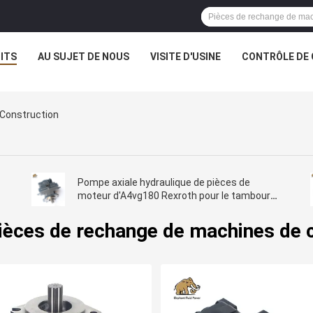
ITS
AU SUJET DE NOUS
VISITE D'USINE
CONTRÔLE DE 
Construction
Pompe axiale hydraulique de pièces de
moteur d'A4vg180 Rexroth pour le tambour
de mélange
èces de rechange de machines de 