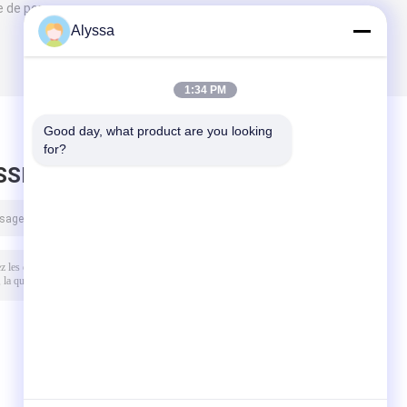
e de pompe
Alyssa
1:34 PM
Good day, what product are you looking 
for?
SSEZ UN MESSAGE