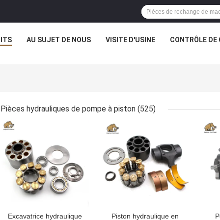
ITS
AU SUJET DE NOUS
VISITE D'USINE
CONTRÔLE DE 
Pièces hydrauliques de pompe à piston
(525)
MEILLEUR PRIX
MEILLEUR PRIX
MEI
Excavatrice hydraulique
Piston hydraulique en
P