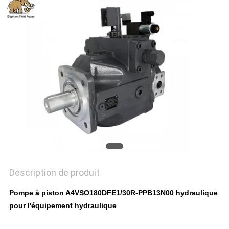
SITE
PRIVACY
POLICY
Description de produit
Pompe à piston A4VSO180DFE1/30R-PPB13N00 hydraulique
pour l'équipement hydraulique