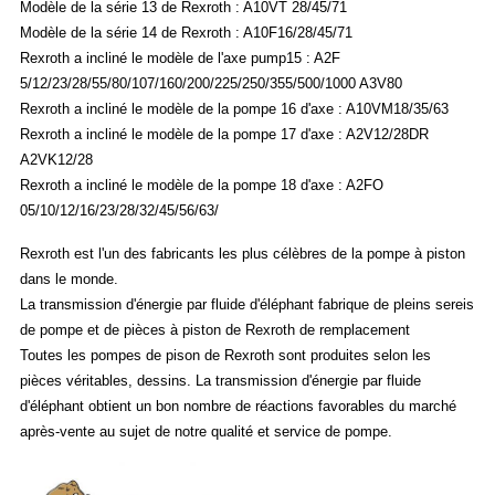
Modèle de la série 13 de Rexroth : A10VT 28/45/71
Modèle de la série 14 de Rexroth : A10F16/28/45/71
Rexroth a incliné le modèle de l'axe pump15 : A2F
5/12/23/28/55/80/107/160/200/225/250/355/500/1000 A3V80
Rexroth a incliné le modèle de la pompe 16 d'axe : A10VM18/35/63
Rexroth a incliné le modèle de la pompe 17 d'axe : A2V12/28DR
A2VK12/28
Rexroth a incliné le modèle de la pompe 18 d'axe : A2FO
05/10/12/16/23/28/32/45/56/63/
Rexroth est l'un des fabricants les plus célèbres de la pompe à piston
dans le monde.
La transmission d'énergie par fluide d'éléphant fabrique de pleins sereis
de pompe et de pièces à piston de Rexroth de remplacement
Toutes les pompes de pison de Rexroth sont produites selon les
pièces véritables, dessins. La transmission d'énergie par fluide
d'éléphant obtient un bon nombre de réactions favorables du marché
après-vente au sujet de notre qualité et service de pompe.