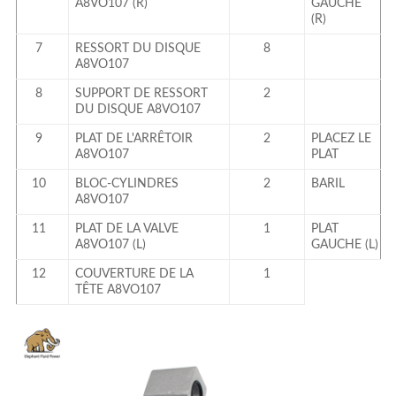
A8VO107 (R)
GAUCHE
(R)
7
RESSORT DU DISQUE
8
A8VO107
8
SUPPORT DE RESSORT
2
DU DISQUE A8VO107
9
PLAT DE L'ARRÊTOIR
2
PLACEZ LE
A8VO107
PLAT
10
BLOC-CYLINDRES
2
BARIL
A8VO107
11
PLAT DE LA VALVE
1
PLAT
A8VO107 (L)
GAUCHE (L)
12
COUVERTURE DE LA
1
TÊTE A8VO107