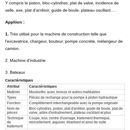
Y compris le piston, bloc-cylindres, plat de valve, incidence de
selle, axe, plat d'arrêtoir, guide de boule, plateau oscillant….
Appliion :
1.
Très utilisé pour la machine de construction telle que
l'excavatrice, chargeur, bouteur
,
pompe concrète, mélangeur de
camion.
2.
Machine d'industrie
3. Bateaux
Caractéristiques
Attribut
Caractéristiques
Matériel
Moulez/fer, acier, bronze et autres malléables
Types
Pièces de rechange pour la pompe à piston hydraulique
Fonction
Complètement interchangeable avec la pompe originale
Nom de
Bloc-cylindres, piston, plat d'arrêtoir, guide de boule, plat de
pièces
valve, arbre d'entraînement, plateau oscillant et plus
Technique
Coupe, tour, centre d'usinage, traitement thermique,
de
morcellement, aiguiser, ébarbant et ainsi de suite
traitement