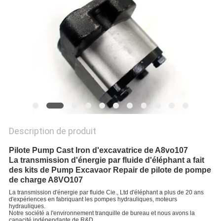
SITE
PRIVACY
POLICY
Description de produit
Pilote Pump Cast Iron d'excavatrice de A8vo107
La transmission d'énergie par fluide d'éléphant a fait
des kits de Pump Excavaor Repair de pilote de pompe
de charge A8VO107
La transmission d'énergie par fluide Cie., Ltd d'éléphant a plus de 20 ans
d'expériences en fabriquant les pompes hydrauliques, moteurs
hydrauliques.
Notre société a l'environnement tranquille de bureau et nous avons la
capacité indépendante de R&D.