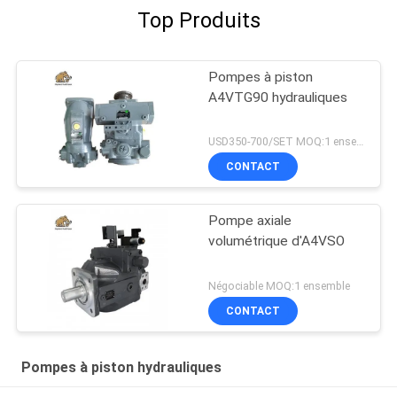
Top Produits
Pompes à piston
A4VTG90 hydrauliques
USD350-700/SET MOQ:1 ensemble
CONTACT
Pompe axiale
volumétrique d'A4VSO
Négociable MOQ:1 ensemble
CONTACT
Pompes à piston hydrauliques