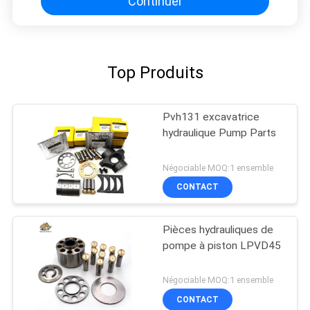
Continuer
Top Produits
Pvh131 excavatrice
hydraulique Pump Parts
Négociable MOQ:1 ensemble
CONTACT
Pièces hydrauliques de
pompe à piston LPVD45
Négociable MOQ:1 ensemble
CONTACT