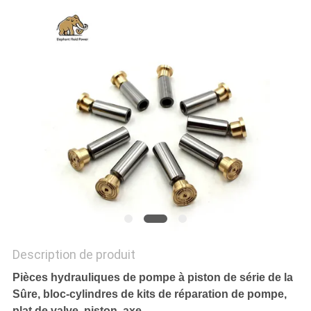
SITE
PRIVACY
POLICY
Description de produit
Pièces hydrauliques de pompe à piston de série de la
Sûre, bloc-cylindres de kits de réparation de pompe,
plat de valve, piston, axe