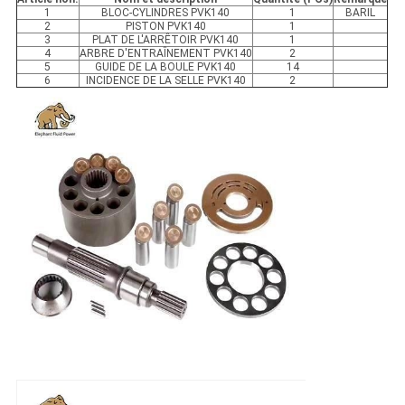
1
BLOC-CYLINDRES PVK140
1
BARIL
2
PISTON PVK140
1
3
PLAT DE L'ARRÊTOIR PVK140
1
4
ARBRE D'ENTRAÎNEMENT PVK140
2
5
GUIDE DE LA BOULE PVK140
14
6
INCIDENCE DE LA SELLE PVK140
2