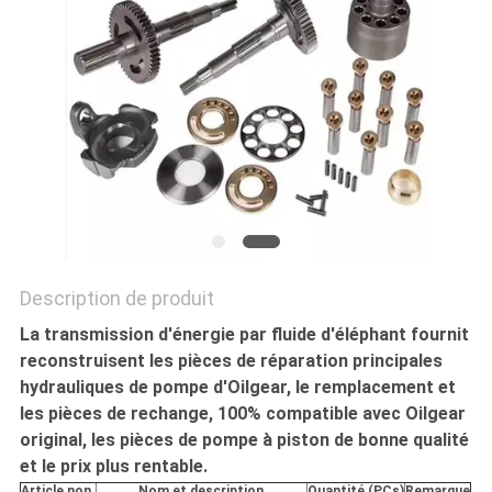
SITE
PRIVACY
POLICY
Description de produit
La transmission d'énergie par fluide d'éléphant fournit
reconstruisent les pièces de réparation principales
hydrauliques de pompe d'Oilgear, le remplacement et
les pièces de rechange, 100% compatible avec Oilgear
original, les pièces de pompe à piston de bonne qualité
et le prix plus rentable.
Article non.
Nom et description
Quantité (PCs)
Remarque