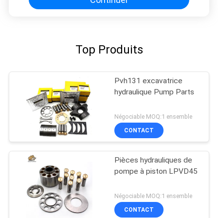
Top Produits
Pvh131 excavatrice
hydraulique Pump Parts
Négociable MOQ:1 ensemble
CONTACT
Pièces hydrauliques de
pompe à piston LPVD45
Négociable MOQ:1 ensemble
CONTACT