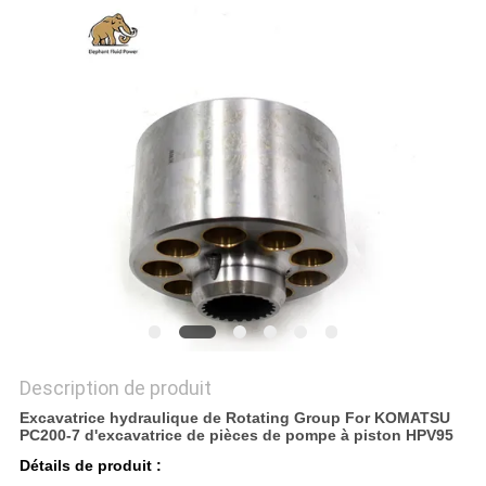
SITE
PRIVACY
POLICY
Description de produit
Excavatrice hydraulique de Rotating Group For KOMATSU
PC200-7 d'excavatrice de pièces de pompe à piston HPV95
Détails de produit :