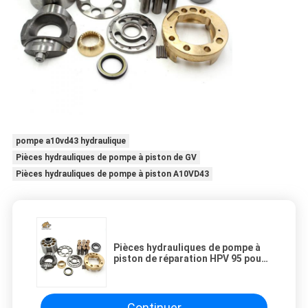
pompe a10vd43 hydraulique
Pièces hydrauliques de pompe à piston de GV
Pièces hydrauliques de pompe à piston A10VD43
Pièces hydrauliques de pompe à
piston de réparation HPV 95 pour
KOMATSU PC200-7
Continuer