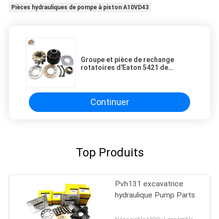
Pièces hydrauliques de pompe à piston A10VD43
Groupe et pièce de rechange
rotatoires d'Eaton 5421 de
remplacement pour la réparation
d'Extravator
Continuer
Top Produits
Pvh131 excavatrice
hydraulique Pump Parts