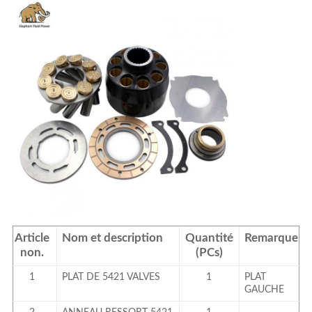
Article
Nom et description
Quantité
Remarque
non.
(PCs)
1
PLAT DE 5421 VALVES
1
PLAT
GAUCHE