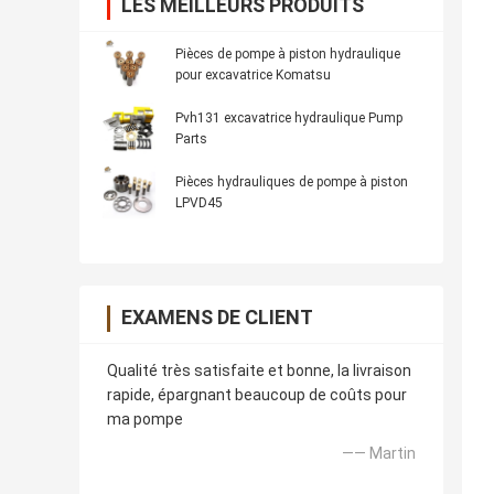
LES MEILLEURS PRODUITS
Pièces de pompe à piston hydraulique
pour excavatrice Komatsu
Pvh131 excavatrice hydraulique Pump
Parts
Pièces hydrauliques de pompe à piston
LPVD45
EXAMENS DE CLIENT
Qualité très satisfaite et bonne, la livraison
rapide, épargnant beaucoup de coûts pour
ma pompe
—— Martin