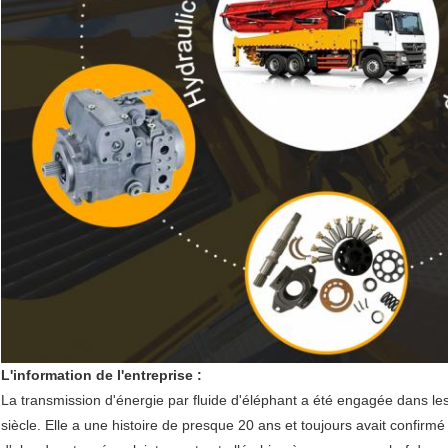
L'information de l'entreprise :
La transmission d'énergie par fluide d'éléphant a été engagée dans le
siècle. Elle a une histoire de presque 20 ans et toujours avait confirmé 