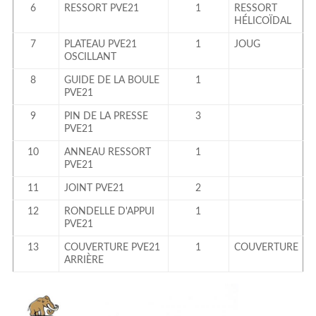
6
RESSORT PVE21
1
RESSORT
HÉLICOÏDAL
7
PLATEAU PVE21
1
JOUG
OSCILLANT
8
GUIDE DE LA BOULE
1
PVE21
9
PIN DE LA PRESSE
3
PVE21
10
ANNEAU RESSORT
1
PVE21
11
JOINT PVE21
2
12
RONDELLE D'APPUI
1
PVE21
13
COUVERTURE PVE21
1
COUVERTURE
ARRIÈRE