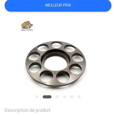
SITE
MEILLEUR PRIX
PRIVACY
POLICY
Description de produit