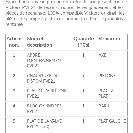
Fournit au nouveau groupe rotatoire de pompe à piston de
Vickers PVE21 de reconstruction, le remplacement et les
pièces de rechange, 100% compatible Vickers original, les
pièces de pompe à piston de bonne qualité et le prix plus
rentable.
Article
Nom et
Quantité
Remarque
non.
description
(PCs)
1
ARBRE
1
AXE
D'ENTRAÎNEMENT
PVE21
2
CHAUSSURE DU
9
PISTONS
PISTON PVE21
3
PLAT DE L'ARRÊTOIR
1
PLACEZ LE
PVE21
PLAT
4
BLOC-CYLINDRES
1
BARIL
PVE21
5
PLAT DE LA VALVE
1
PLAT GAUCHE
PVE21 (L/R)