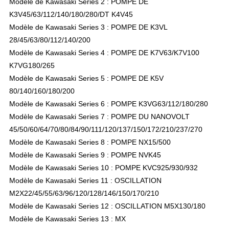
Modèle de Kawasaki Series 2 : POMPE DE
K3V45/63/112/140/180/280/DT K4V45
Modèle de Kawasaki Series 3 : POMPE DE K3VL
28/45/63/80/112/140/200
Modèle de Kawasaki Series 4 : POMPE DE K7V63/K7V100
K7VG180/265
Modèle de Kawasaki Series 5 : POMPE DE K5V
80/140/160/180/200
Modèle de Kawasaki Series 6 : POMPE K3VG63/112/180/280
Modèle de Kawasaki Series 7 : POMPE DU NANOVOLT
45/50/60/64/70/80/84/90/111/120/137/150/172/210/237/270
Modèle de Kawasaki Series 8 : POMPE NX15/500
Modèle de Kawasaki Series 9 : POMPE NVK45
Modèle de Kawasaki Series 10 : POMPE KVC925/930/932
Modèle de Kawasaki Series 11 : OSCILLATION
M2X22/45/55/63/96/120/128/146/150/170/210
Modèle de Kawasaki Series 12 : OSCILLATION M5X130/180
Modèle de Kawasaki Series 13 : MX