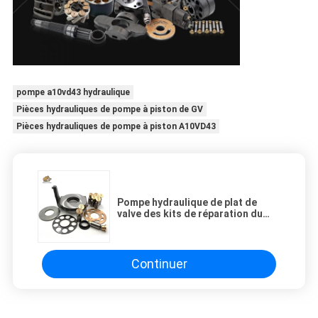
pompe a10vd43 hydraulique
Pièces hydrauliques de pompe à piston de GV
Pièces hydrauliques de pompe à piston A10VD43
Pompe hydraulique de plat de
valve des kits de réparation du
cylindre M2X150 hydraulique
K3SP36C
Continuer