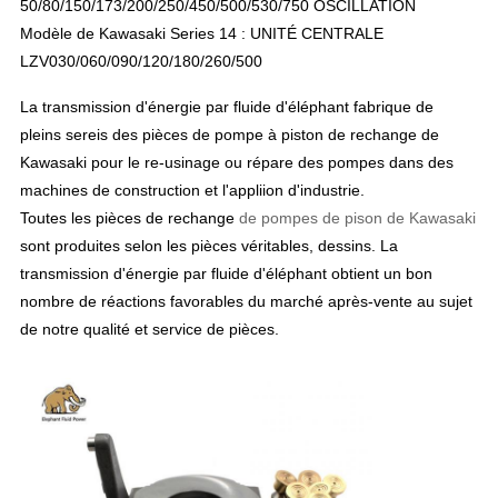
50/80/150/173/200/250/450/500/530/750 OSCILLATION
Modèle de Kawasaki Series 14 : UNITÉ CENTRALE
LZV030/060/090/120/180/260/500
La transmission d'énergie par fluide d'éléphant fabrique de
pleins sereis des pièces de pompe à piston de rechange de
Kawasaki pour le re-usinage ou répare des pompes dans des
machines de construction et l'appliion d'industrie.
Toutes les pièces de rechange
de pompes de pison de Kawasaki
sont produites selon les pièces véritables, dessins. La
transmission d'énergie par fluide d'éléphant obtient un bon
nombre de réactions favorables du marché après-vente au sujet
de notre qualité et service de pièces.