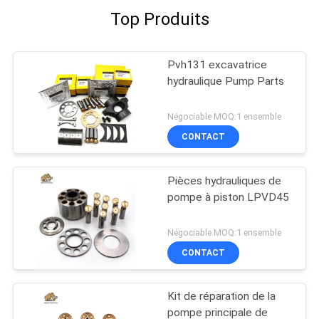
Top Produits
Pvh131 excavatrice
hydraulique Pump Parts
Négociable MOQ:1 ensemble
CONTACT
Pièces hydrauliques de
pompe à piston LPVD45
Négociable MOQ:1 ensemble
CONTACT
Kit de réparation de la
pompe principale de