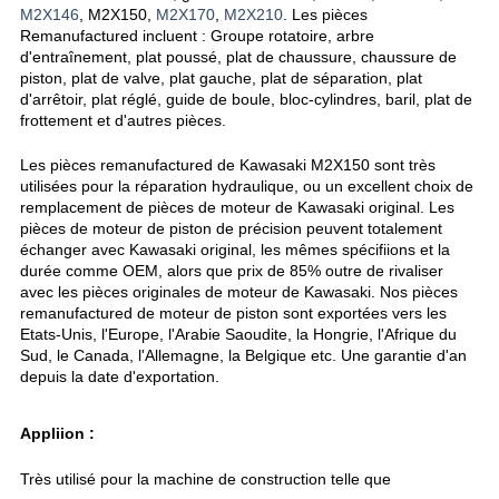
M2X146
, M2X150,
M2X170
,
M2X210
. Les pièces
Remanufactured incluent : Groupe rotatoire, arbre
d'entraînement, plat poussé, plat de chaussure, chaussure de
piston, plat de valve, plat gauche, plat de séparation, plat
d'arrêtoir, plat réglé, guide de boule, bloc-cylindres, baril, plat de
frottement et d'autres pièces.
Les pièces remanufactured
de
Kawasaki
M2X150
sont très
utilisées pour la réparation hydraulique, ou un excellent choix de
remplacement de pièces de moteur de Kawasaki original. Les
pièces de moteur de piston de précision peuvent totalement
échanger avec Kawasaki original, les mêmes spécifiions et la
durée comme OEM, alors que prix de 85% outre de rivaliser
avec les pièces originales de moteur de Kawasaki. Nos pièces
remanufactured de moteur de piston sont exportées vers les
Etats-Unis, l'Europe, l'Arabie Saoudite, la Hongrie, l'Afrique du
Sud, le Canada, l'Allemagne, la Belgique etc. Une garantie d'an
depuis la date d'exportation.
Appliion :
Très utilisé pour la machine de construction telle que