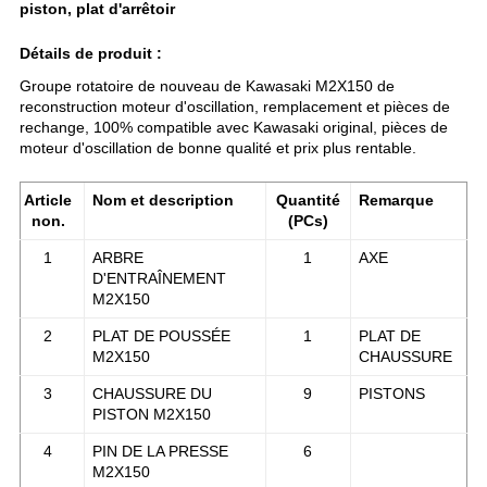
piston, plat d'arrêtoir
Détails de produit :
Groupe rotatoire de nouveau de Kawasaki M2X150 de
reconstruction moteur d'oscillation, remplacement et pièces de
rechange, 100% compatible avec Kawasaki original, pièces de
moteur d'oscillation de bonne qualité et prix plus rentable.
Article
Nom et description
Quantité
Remarque
non.
(PCs)
1
ARBRE
1
AXE
D'ENTRAÎNEMENT
M2X150
2
PLAT DE POUSSÉE
1
PLAT DE
M2X150
CHAUSSURE
3
CHAUSSURE DU
9
PISTONS
PISTON
M2X150
4
PIN DE LA PRESSE
6
M2X150