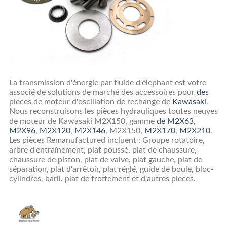
La transmission d'énergie par fluide d'éléphant
est votre
associé de solutions de marché des accessoires pour
des
pièces
de moteur d'oscillation de rechange de
Kawasaki
.
Nous reconstruisons les pièces hydrauliques
toutes neuves
de moteur de Kawasaki M2X150
, gamme
de M2X63
,
M2X96
,
M2X120
,
M2X146
, M2X150,
M2X170
,
M2X210
.
Les pièces Remanufactured incluent : Groupe rotatoire,
arbre d'entraînement, plat poussé, plat de chaussure,
chaussure de piston, plat de valve, plat gauche, plat de
séparation, plat d'arrêtoir, plat réglé, guide de boule, bloc-
cylindres, baril, plat de frottement et d'autres pièces.