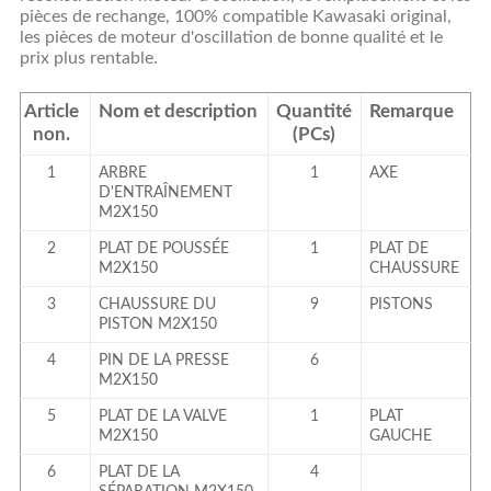
pièces de rechange, 100% compatible Kawasaki original,
les pièces de moteur d'oscillation de bonne qualité et le
prix plus rentable.
Article
Nom et description
Quantité
Remarque
non.
(PCs)
1
ARBRE
1
AXE
D'ENTRAÎNEMENT
M2X150
2
PLAT DE POUSSÉE
1
PLAT DE
M2X150
CHAUSSURE
3
CHAUSSURE
DU
9
PISTONS
PISTON
M2X150
4
PIN DE LA PRESSE
6
M2X150
5
PLAT DE LA VALVE
1
PLAT
M2X150
GAUCHE
6
PLAT DE LA
4