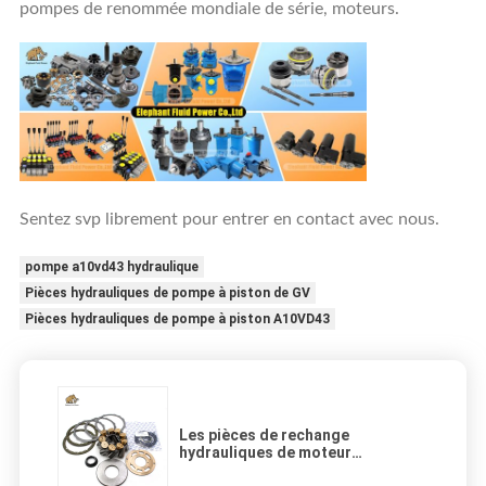
pompes de renommée mondiale de série, moteurs.
Sentez svp librement pour entrer en contact avec nous.
pompe a10vd43 hydraulique
Pièces hydrauliques de pompe à piston de GV
Pièces hydrauliques de pompe à piston A10VD43
Les pièces de rechange
hydrauliques de moteur
d'oscillation de Kawasaki M2X150