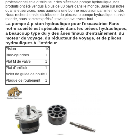
professionnel et le distributeur des pièces de pompe hydraulique, nos
produits ont été vendus à plus de 80 pays dans le monde. Basé sur notre
qualité et services, nous gagnons une bonne réputation parmi le monde.
Nous recherchons le distributeur de pièces de pompe hydraulique dans le
monde, nous sommes prêts à travailler avec vous tout.
La pompe à piston hydraulique pour l'excavatrice Parts
notre société est spécialisée dans les pièces hydrauliques,
a beaucoup type du y des ânes finaux d'entraînement, du
moteur de voyage, du réducteur de voyage, et de pièces
hydrauliques à l'intérieur
Piston
10
Bloc-cylindres
1
Plat M de valve
1
Plat d'arrêtoir
1
Acier de guide de boule
1
Plaque de roulement
1