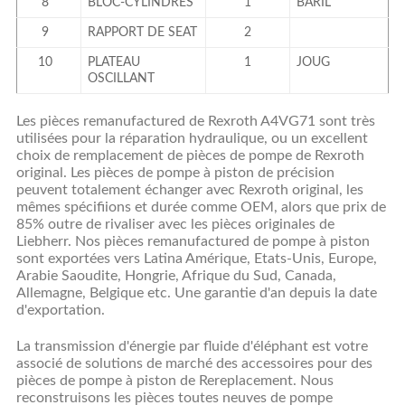
8
BLOC-CYLINDRES
1
BARIL
9
RAPPORT DE SEAT
2
10
PLATEAU
1
JOUG
OSCILLANT
Les pièces remanufactured de Rexroth A4VG71 sont très
utilisées pour la réparation hydraulique, ou un excellent
choix de remplacement de pièces de pompe de Rexroth
original. Les pièces de pompe à piston de précision
peuvent totalement échanger avec Rexroth original, les
mêmes spécifiions et durée comme OEM, alors que prix de
85% outre de rivaliser avec les pièces originales de
Liebherr. Nos pièces remanufactured de pompe à piston
sont exportées vers Latina Amérique, Etats-Unis, Europe,
Arabie Saoudite, Hongrie, Afrique du Sud, Canada,
Allemagne, Belgique etc. Une garantie d'an depuis la date
d'exportation.
La transmission d'énergie par fluide d'éléphant
est votre
associé de solutions de marché des accessoires pour des
pièces de pompe à piston de Rereplacement. Nous
reconstruisons les pièces toutes neuves
de
pompe