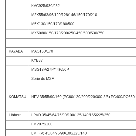
KVC925/930/932
M2X55/63/96/120/128/146/150/170/210
M5X130/150/173/180/500
MX50/80/150/173/200/250/450/500/530/750
KAYABA
MAG150/170
KYB87
MSG18P/27P/44P/50P
Série de MSF
KOMATSU
HPV 35/55/90/160 (PC60/120/200/220/300-3/5) PC400/PC650
Libherr
LPVD 35/45/64/75/90/100/125/140/165/225/250
FMV075/100
LMF (V) 45/64/75/90/100/125/140