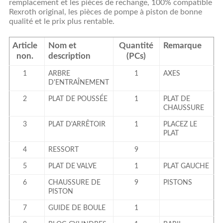
remplacement et les pièces de rechange, 100% compatible
Rexroth original, les pièces de pompe à piston de bonne
qualité et le prix plus rentable.
Article
Nom et
Quantité
Remarque
non.
description
(PCs)
1
ARBRE
1
AXES
D'ENTRAÎNEMENT
2
PLAT DE POUSSÉE
1
PLAT DE
CHAUSSURE
3
PLAT D'ARRÊTOIR
1
PLACEZ LE
PLAT
4
RESSORT
9
5
PLAT DE VALVE
1
PLAT GAUCHE
6
CHAUSSURE DE
9
PISTONS
PISTON
7
GUIDE DE BOULE
1