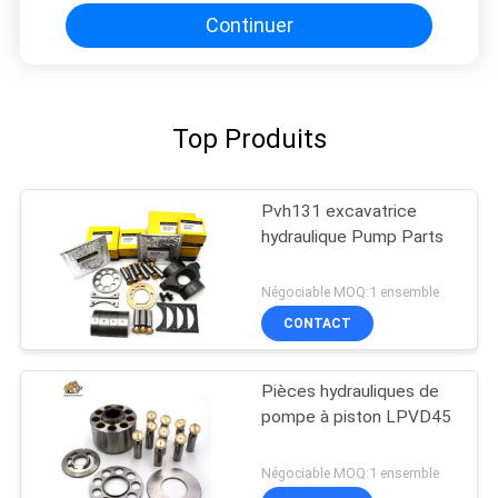
Continuer
Top Produits
Pvh131 excavatrice
hydraulique Pump Parts
Négociable MOQ:1 ensemble
CONTACT
Pièces hydrauliques de
pompe à piston LPVD45
Négociable MOQ:1 ensemble