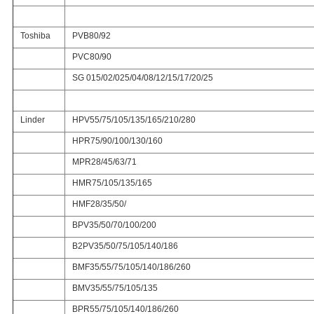
Toshiba
PVB80/92
PVC80/90
SG 015/02/025/04/08/12/15/17/20/25
Linder
HPV55/75/105/135/165/210/280
HPR75/90/100/130/160
MPR28/45/63/71
HMR75/105/135/165
HMF28/35/50/
BPV35/50/70/100/200
B2PV35/50/75/105/140/186
BMF35/55/75/105/140/186/260
BMV35/55/75/105/135
BPR55/75/105/140/186/260