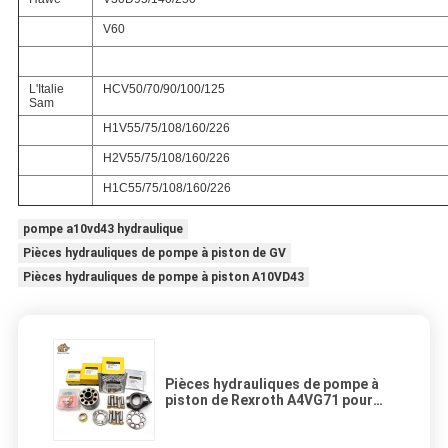
V60
L'Italie
HCV50/70/90/100/125
Sam
H1V55/75/108/160/226
H2V55/75/108/160/226
H1C55/75/108/160/226
pompe a10vd43 hydraulique
Pièces hydrauliques de pompe à piston de GV
Pièces hydrauliques de pompe à piston A10VD43
Pièces hydrauliques de pompe à
piston de Rexroth A4VG71 pour
l'excavatrice Repair