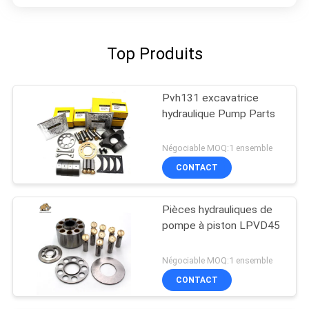
Top Produits
Pvh131 excavatrice
hydraulique Pump Parts
Négociable MOQ:1 ensemble
CONTACT
Pièces hydrauliques de
pompe à piston LPVD45
Négociable MOQ:1 ensemble
CONTACT