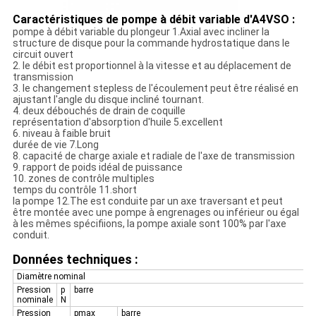
Caractéristiques de pompe à débit variable d'A4VSO :
pompe à débit variable du plongeur 1.Axial avec incliner la
structure de disque pour la commande hydrostatique dans le
circuit ouvert
2. le débit est proportionnel à la vitesse et au déplacement de
transmission
3. le changement stepless de l'écoulement peut être réalisé en
ajustant l'angle du disque incliné tournant.
4. deux débouchés de drain de coquille
représentation d'absorption d'huile 5.excellent
6. niveau à faible bruit
durée de vie 7.Long
8. capacité de charge axiale et radiale de l'axe de transmission
9. rapport de poids idéal de puissance
10. zones de contrôle multiples
temps du contrôle 11.short
la pompe 12.The est conduite par un axe traversant et peut
être montée avec une pompe à engrenages ou inférieur ou égal
à les mêmes spécifiions, la pompe axiale sont 100% par l'axe
conduit.
Données techniques :
Diamètre nominal
Pression
p
barre
nominale
N
Pression
pmax
barre