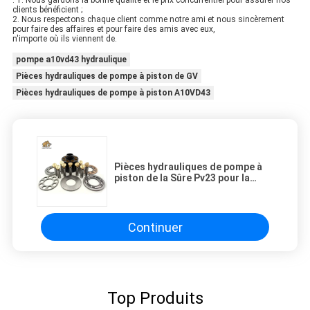
: 1. Nous gardons la bonne qualité et le prix concurrentiel pour assurer nos
clients bénéficient ;
2. Nous respectons chaque client comme notre ami et nous sincèrement
pour faire des affaires et pour faire des amis avec eux,
n'importe où ils viennent de.
pompe a10vd43 hydraulique
Pièces hydrauliques de pompe à piston de GV
Pièces hydrauliques de pompe à piston A10VD43
Pièces hydrauliques de pompe à
piston de la Sûre Pv23 pour la
réparation de tambour de
mélangeur
Continuer
Top Produits