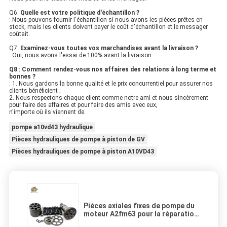
Q6.
Quelle est votre politique d'échantillon ?
: Nous pouvons fournir l'échantillon si nous avons les pièces prêtes en
stock, mais les clients doivent payer le coût d'échantillon et le messager
coûtait.
Q7.
Examinez-vous toutes vos marchandises avant la livraison ?
: Oui, nous avons l'essai de 100% avant la livraison
Q8 : Comment rendez-vous nos affaires des relations à long terme et
bonnes ?
: 1. Nous gardons la bonne qualité et le prix concurrentiel pour assurer nos
clients bénéficient ;
2. Nous respectons chaque client comme notre ami et nous sincèrement
pour faire des affaires et pour faire des amis avec eux,
n'importe où ils viennent de.
pompe a10vd43 hydraulique
Pièces hydrauliques de pompe à piston de GV
Pièces hydrauliques de pompe à piston A10VD43
Pièces axiales fixes de pompe du
moteur A2fm63 pour la réparation
de mélange concrète de tambour