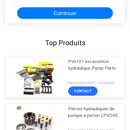
Continuer
Top Produits
Pvh131 excavatrice
hydraulique Pump Parts
Négociable MOQ:1 ensemble
CONTACT
Pièces hydrauliques de
pompe à piston LPVD45