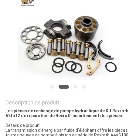
SITE
PRIVACY
POLICY
Description de produit
Les pièces de rechange de pompe hydraulique de Kit Rexroth
A2fo12 de réparation de Rexroth maintiennent des pièces
Détails de produit :
La transmission d'énergie par fluide d'éléphant offre les pièces
toutes neuves de pompe à piston de série de Rexroth A4VG180