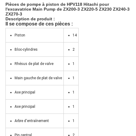
Pièces de pompe à piston de HPV118 Hitachi pour
l'excavatrice Main Pump de ZX200-3 ZX220-5 ZX230 ZX240-3
ZX270-3
Description de produit :
Il se compose de ces pièces :
Piston
14
Bloc-cylindres
2
Rhésus de plat de valve
1
Main gauche de plat de valve
1
Axe principal
1
Axe principal
1
Arbre d'entraînement
1
Pin central
2