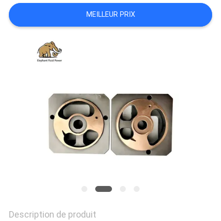
SITE
MEILLEUR PRIX
PRIVACY
POLICY
Description de produit