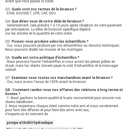
avant que vous payiez le solde.
Q3.
Quels sont vos termes de la livraison ?
: EXW, GOUSSET, CFR, CAF, DDU.
Q4.
Que diriez-vous de votre délai de livraison ?
: Généralement, cela prendra 1 à 10 jours après réception de votre paiement
par anticipation. Le délai de livraison spécifique dépend
sur les articles et la quantité de votre ordre.
Q5.
Pouvez-vous produire selon les échantillons ?
: Oui, nous pouvons produire par vos échantillons ou dessins techniques.
Nous pouvons établir les moules et les montages.
Q6.
Quelle est votre politique d'échantillon ?
: Nous pouvons fournir l'échantillon si nous avons les pièces prêtes en
stock, mais les clients doivent payer le coût d'échantillon et le messager
coûtait.
Q7.
Examinez-vous toutes vos marchandises avant la livraison ?
: Oui, nous avons l'essai de 100% avant la livraison
Q8 : Comment rendez-vous nos affaires des relations à long terme et
bonnes ?
: 1. Nous gardons la bonne qualité et le prix concurrentiel pour assurer nos
clients bénéficient ;
2. Nous respectons chaque client comme notre ami et nous sincèrement
pour faire des affaires et pour faire des amis avec eux,
n'importe où ils viennent de.
pompe a10vd43 hydraulique