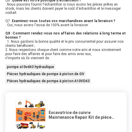
Q6.
Quelle est votre politique d'échantillon ?
: Nous pouvons fournir l'échantillon si nous avons les pièces prêtes en
stock, mais les clients doivent payer le coût d'échantillon et le messager
coûtait.
Q7.
Examinez-vous toutes vos marchandises avant la livraison ?
: Oui, nous avons l'essai de 100% avant la livraison
Q8 : Comment rendez-vous nos affaires des relations à long terme et
bonnes ?
: 1. Nous gardons la bonne qualité et le prix concurrentiel pour assurer nos
clients bénéficient ;
2. Nous respectons chaque client comme notre ami et nous sincèrement
pour faire des affaires et pour faire des amis avec eux,
n'importe où ils viennent de.
pompe a10vd43 hydraulique
Pièces hydrauliques de pompe à piston de GV
Pièces hydrauliques de pompe à piston A10VD43
Excavatrice de cuivre
Maintenance Repair Kit de pièces
de pompe hydraulique de Rexroth