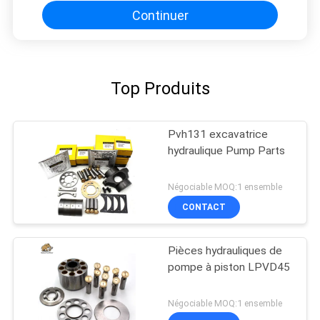
Continuer
Top Produits
Pvh131 excavatrice
hydraulique Pump Parts
Négociable MOQ:1 ensemble
CONTACT
Pièces hydrauliques de
pompe à piston LPVD45
Négociable MOQ:1 ensemble