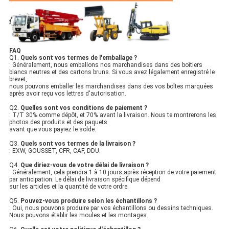
FAQ
Q1.
Quels sont vos termes de l'emballage ?
: Généralement, nous emballons nos marchandises dans des boîtiers
blancs neutres et des cartons bruns. Si vous avez légalement enregistré le
brevet,
nous pouvons emballer les marchandises dans des vos boîtes marquées
après avoir reçu vos lettres d'autorisation.
Q2.
Quelles sont vos conditions de paiement ?
: T/T 30% comme dépôt, et 70% avant la livraison. Nous te montrerons les
photos des produits et des paquets
avant que vous payiez le solde.
Q3.
Quels sont vos termes de la livraison ?
: EXW, GOUSSET, CFR, CAF, DDU.
Q4.
Que diriez-vous de votre délai de livraison ?
: Généralement, cela prendra 1 à 10 jours après réception de votre paiement
par anticipation. Le délai de livraison spécifique dépend
sur les articles et la quantité de votre ordre.
Q5.
Pouvez-vous produire selon les échantillons ?
: Oui, nous pouvons produire par vos échantillons ou dessins techniques.
Nous pouvons établir les moules et les montages.