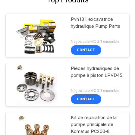
Top Produits
Pvh131 excavatrice
hydraulique Pump Parts
Négociable MOQ:1 ensemble
CONTACT
Pièces hydrauliques de
pompe à piston LPVD45
Négociable MOQ:1 ensemble
CONTACT
Kit de réparation de la
pompe principale de
Komatus PC200-8