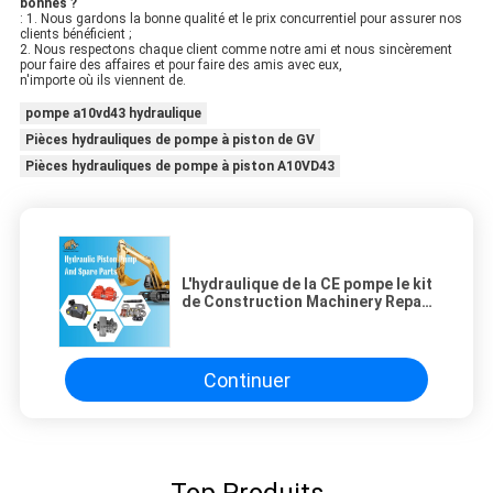
bonnes ?
: 1. Nous gardons la bonne qualité et le prix concurrentiel pour assurer nos
clients bénéficient ;
2. Nous respectons chaque client comme notre ami et nous sincèrement
pour faire des affaires et pour faire des amis avec eux,
n'importe où ils viennent de.
pompe a10vd43 hydraulique
Pièces hydrauliques de pompe à piston de GV
Pièces hydrauliques de pompe à piston A10VD43
L'hydraulique de la CE pompe le kit
de Construction Machinery Repair
d'excavatrice de pièces
Continuer