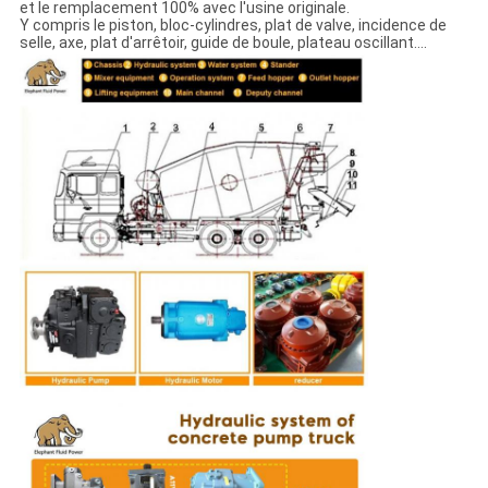
et le remplacement 100% avec l'usine originale.
Y compris le piston, bloc-cylindres, plat de valve, incidence de
selle, axe, plat d'arrêtoir, guide de boule, plateau oscillant….