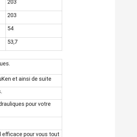
203
203
54
53,7
ues.
Ken et ainsi de suite
.
rauliques pour votre
 efficace pour vous tout