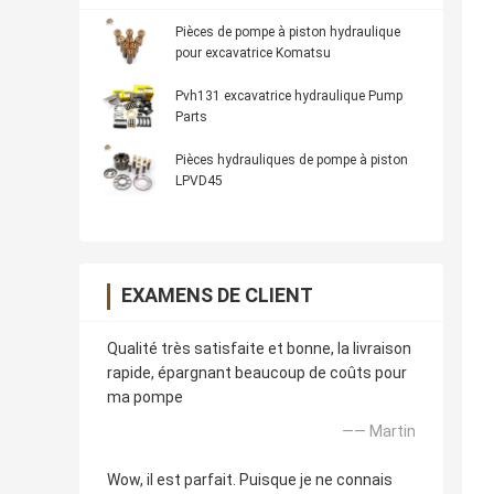
Pièces de pompe à piston hydraulique
pour excavatrice Komatsu
Pvh131 excavatrice hydraulique Pump
Parts
Pièces hydrauliques de pompe à piston
LPVD45
EXAMENS DE CLIENT
Qualité très satisfaite et bonne, la livraison
rapide, épargnant beaucoup de coûts pour
ma pompe
—— Martin
Wow, il est parfait. Puisque je ne connais