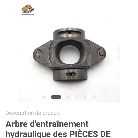
SITE
PRIVACY
POLICY
Description de produit
Arbre d'entraînement
hydraulique des PIÈCES DE