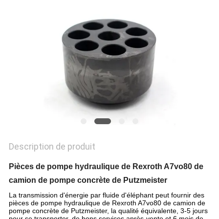
SITE
PRIVACY
POLICY
Description de produit
Pièces de pompe hydraulique de Rexroth A7vo80 de
camion de pompe concrète de Putzmeister
La transmission d'énergie par fluide d'éléphant peut fournir des
pièces de pompe hydraulique de Rexroth A7vo80 de camion de
pompe concrète de Putzmeister, la qualité équivalente, 3-5 jours
pour se transporter, de bons services après-vente et 6 mois de