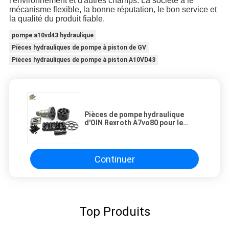
l'environnement et d'autres champs. La société a le
mécanisme flexible, la bonne réputation, le bon service et
la qualité du produit fiable.
pompe a10vd43 hydraulique
Pièces hydrauliques de pompe à piston de GV
Pièces hydrauliques de pompe à piston A10VD43
Pièces de pompe hydraulique
d'OIN Rexroth A7vo80 pour le
camion de pompe concrète de
Putzmeister
Continuer
Top Produits