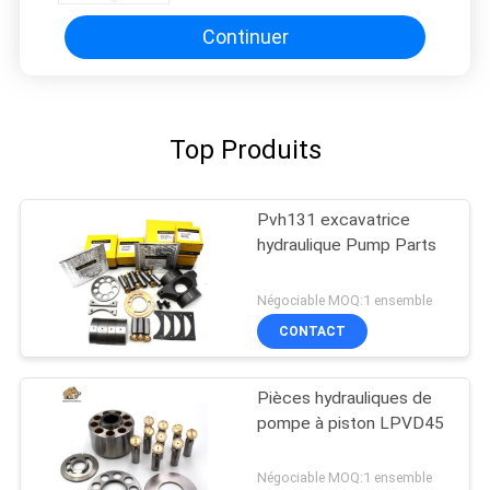
Continuer
Top Produits
Pvh131 excavatrice
hydraulique Pump Parts
Négociable MOQ:1 ensemble
CONTACT
Pièces hydrauliques de
pompe à piston LPVD45
Négociable MOQ:1 ensemble