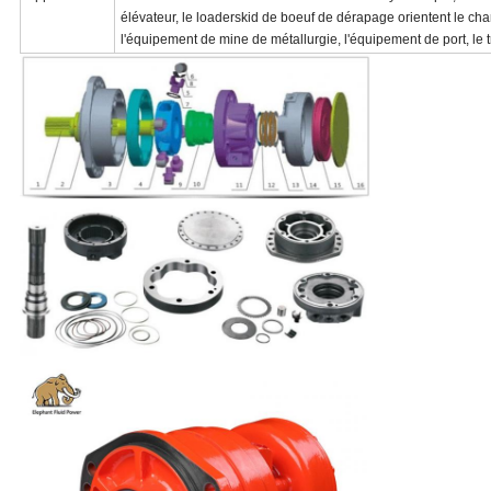
élévateur, le loaderskid de boeuf de dérapage orientent le cha
l'équipement de mine de métallurgie, l'équipement de port, le tr