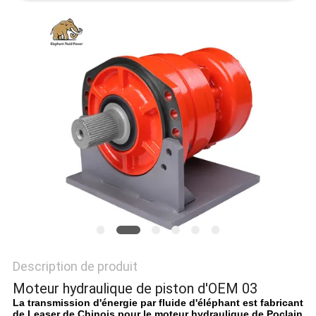
SITE
PRIVACY
POLICY
Description de produit
Moteur hydraulique de piston d'OEM 03
La transmission d'énergie par fluide d'éléphant est fabricant
de Leaser de Chinois pour le moteur hydraulique de Poclain