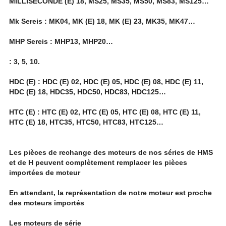
MILLISECONDE (E) 18, MS25, MS35, MS50, MS83, MS125…
Mk Sereis : MK04, MK (E) 18, MK (E) 23, MK35, MK47…
MHP Sereis : MHP13, MHP20…
: 3, 5, 10.
HDC (E) : HDC (E) 02, HDC (E) 05, HDC (E) 08, HDC (E) 11,
HDC (E) 18, HDC35, HDC50, HDC83, HDC125…
HTC (E) : HTC (E) 02, HTC (E) 05, HTC (E) 08, HTC (E) 11,
HTC (E) 18, HTC35, HTC50, HTC83, HTC125…
Les pièces de rechange des moteurs de nos séries de HMS
et de H peuvent complètement remplacer les pièces
importées de moteur
En attendant, la représentation de notre moteur est proche
des moteurs importés
Les moteurs de série