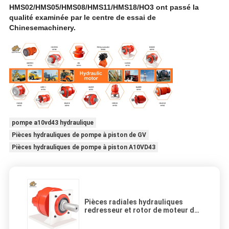
HMS02/HMS05/HMS08/HMS11/HMS18/HO3 ont passé la
qualité examinée par le centre de essai de
Chinesemachinery.
pompe a10vd43 hydraulique
Pièces hydrauliques de pompe à piston de GV
Pièces hydrauliques de pompe à piston A10VD43
Pièces radiales hydrauliques
redresseur et rotor de moteur de
Rexroth 03 de personnalisation