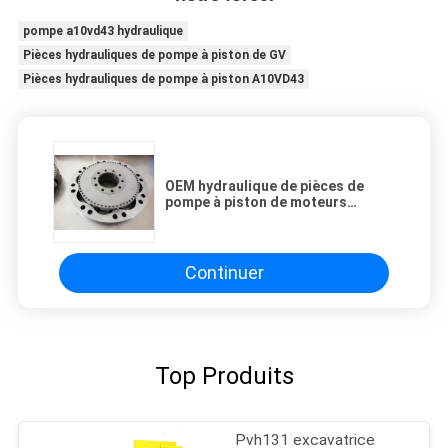
pompe a10vd43 hydraulique
Pièces hydrauliques de pompe à piston de GV
Pièces hydrauliques de pompe à piston A10VD43
OEM hydraulique de pièces de
pompe à piston de moteurs
hydrauliques radiaux de Poclain
Ms18
Continuer
Top Produits
Pvh131 excavatrice