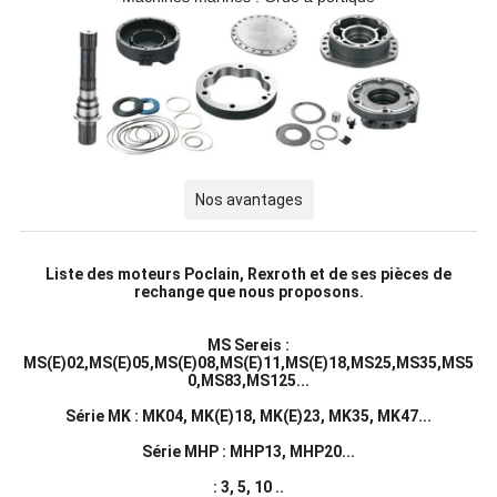
Nos avantages
Liste des moteurs Poclain, Rexroth et de ses pièces de
rechange que nous proposons.
MS Sereis :
MS(E)02,MS(E)05,MS(E)08,MS(E)11,MS(E)18,MS25,MS35,MS5
0,MS83,MS125...
Série MK : MK04, MK(E)18, MK(E)23, MK35, MK47...
Série MHP : MHP13, MHP20...
: 3, 5, 10 ..