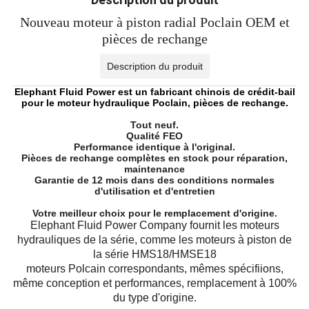
Nouveau moteur à piston radial Poclain OEM et
pièces de rechange
Description du produit
Elephant Fluid Power est un fabricant chinois de crédit-bail
pour le moteur hydraulique Poclain, pièces de rechange.
Tout neuf.
Qualité FEO
Performance identique à l'original.
Pièces de rechange complètes en stock pour réparation,
maintenance
Garantie de 12 mois dans des conditions normales
d'utilisation et d'entretien
Votre meilleur choix pour le remplacement d'origine.
Elephant Fluid Power Company fournit les moteurs
hydrauliques de la série, comme les moteurs à piston de
la série HMS18/HMSE18
moteurs Polcain correspondants, mêmes spécifiions,
même conception et performances, remplacement à 100%
du type d'origine.