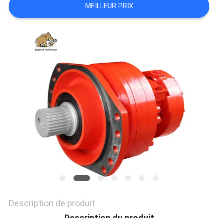
MEILLEUR PRIX
SITE
PRIVACY
POLICY
Description de produit
Description du produit