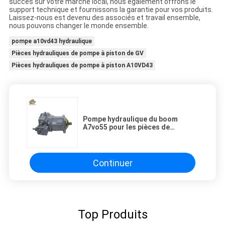
succès sur votre marché local, nous également offrons le
support technique et fournissons la garantie pour vos produits.
Laissez-nous est devenu des associés et travail ensemble,
nous pouvons changer le monde ensemble.
pompe a10vd43 hydraulique
Pièces hydrauliques de pompe à piston de GV
Pièces hydrauliques de pompe à piston A10VD43
Pompe hydraulique du boom
A7vo55 pour les pièces de
réparation montées par camion de
pompe concrète
Continuer
Top Produits