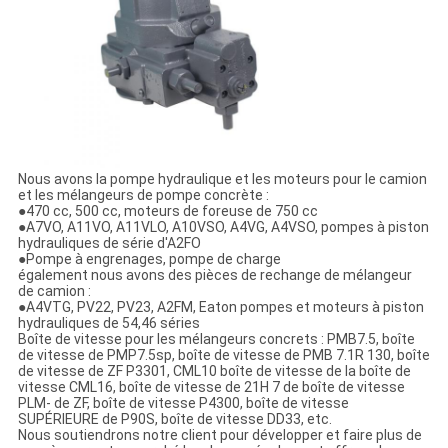
Nous avons la pompe hydraulique et les moteurs pour le camion
et les mélangeurs de pompe concrète :
●470 cc, 500 cc, moteurs de foreuse de 750 cc
●A7VO, A11VO, A11VLO, A10VSO, A4VG, A4VSO, pompes à piston
hydrauliques de série d'A2FO
●Pompe à engrenages, pompe de charge
également nous avons des pièces de rechange de mélangeur
de camion :
●A4VTG, PV22, PV23, A2FM, Eaton pompes et moteurs à piston
hydrauliques de 54,46 séries
Boîte de vitesse pour les mélangeurs concrets : PMB7.5, boîte
de vitesse de PMP7.5sp, boîte de vitesse de PMB 7.1R 130, boîte
de vitesse de ZF P3301, CML10 boîte de vitesse de la boîte de
vitesse CML16, boîte de vitesse de 21H 7 de boîte de vitesse
PLM- de ZF, boîte de vitesse P4300, boîte de vitesse
SUPÉRIEURE de P90S, boîte de vitesse DD33, etc.
Nous soutiendrons notre client pour développer et faire plus de