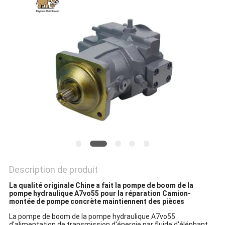
SITE
PRIVACY
POLICY
Description de produit
La qualité originale Chine a fait la pompe de boom de la
pompe hydraulique A7vo55 pour la réparation Camion-
montée de pompe concrète maintiennent des pièces
La pompe de boom de la pompe hydraulique A7vo55
d'alimentation de transmission d'énergie par fluide d'éléphant