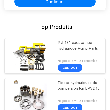
Continuer
Top Produits
Pvh131 excavatrice
hydraulique Pump Parts
Négociable MOQ:1 ensemble
CONTACT
Pièces hydrauliques de
pompe à piston LPVD45
Négociable MOQ:1 ensemble
CONTACT