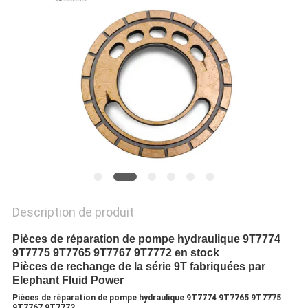
SITE
PRIVACY
POLICY
Description de produit
Pièces de réparation de pompe hydraulique 9T7774
9T7775 9T7765 9T7767 9T7772 en stock
Pièces de rechange de la série 9T fabriquées par
Elephant Fluid Power
Pièces de réparation de pompe hydraulique 9T7774 9T7765 9T7775
9T7767 9T7772