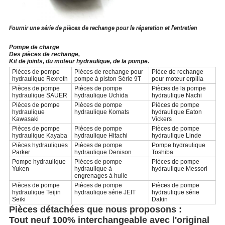
Fournir une série de pièces de rechange pour la réparation et l'entretien
Pompe de charge
Des pièces de rechange,
Kit de joints, du moteur hydraulique, de la pompe.
Pièces de pompe
Pièces de rechange pour
Pièce de rechange
hydraulique Rexroth
pompe à piston Série 9T
pour moteur erpilla
Pièces de pompe
Pièces de pompe
Pièces de la pompe
hydraulique SAUER
hydraulique Uchida
hydraulique Nachi
Pièces de pompe
Pièces de pompe
Pièces de pompe
hydraulique
hydraulique Komats
hydraulique Eaton
Kawasaki
Vickers
Pièces de pompe
Pièces de pompe
Pièces de pompe
hydraulique Kayaba
hydraulique Hitachi
hydraulique Linde
Pièces hydrauliques
Pièces de pompe
Pompe hydraulique
Parker
hydraulique Denison
Toshiba
Pompe hydraulique
Pièces de pompe
Pièces de pompe
Yuken
hydraulique à
hydraulique Messori
engrenages à huile
Pièces de pompe
Pièces de pompe
Pièces de pompe
hydraulique Teijin
hydraulique série JEIT
hydraulique série
Seiki
Dakin
Pièces détachées que nous proposons :
Tout neuf 100% interchangeable avec l'original