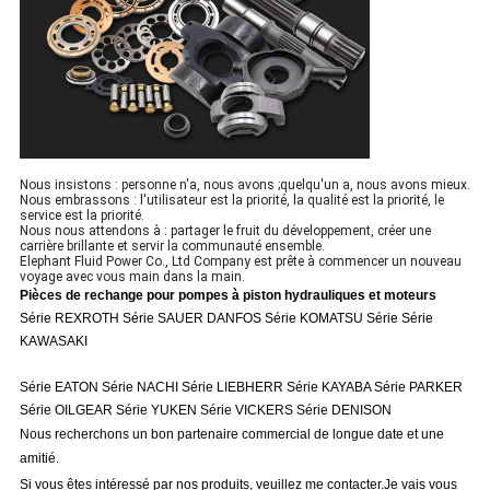
Nous insistons : personne n'a, nous avons ;quelqu'un a, nous avons mieux.
Nous embrassons : l'utilisateur est la priorité, la qualité est la priorité, le
service est la priorité.
Nous nous attendons à : partager le fruit du développement, créer une
carrière brillante et servir la communauté ensemble.
Elephant Fluid Power Co., Ltd Company est prête à commencer un nouveau
voyage avec vous main dans la main.
Pièces de rechange pour pompes à piston hydrauliques et moteurs
Série REXROTH Série SAUER DANFOS Série KOMATSU Série Série
KAWASAKI
Série EATON Série NACHI Série LIEBHERR Série KAYABA Série PARKER
Série OILGEAR Série YUKEN Série VICKERS Série DENISON
Nous recherchons un bon partenaire commercial de longue date et une
amitié.
Si vous êtes intéressé par nos produits, veuillez me contacter.
Je vais vous