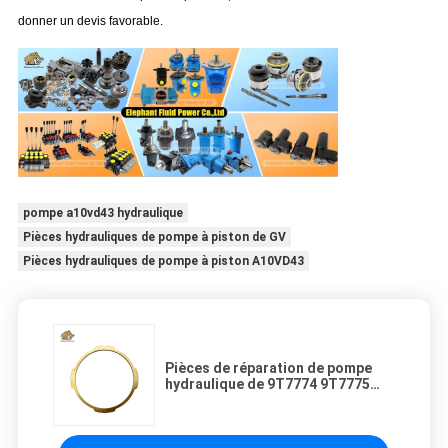
donner un devis favorable.
pompe a10vd43 hydraulique
Pièces hydrauliques de pompe à piston de GV
Pièces hydrauliques de pompe à piston A10VD43
Pièces de réparation de pompe
hydraulique de 9T7774 9T7775
9T7765 9T7767 9T7772