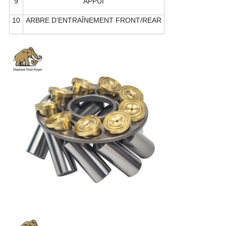
9
APPUI
10
ARBRE D'ENTRAÎNEMENT FRONT/REAR