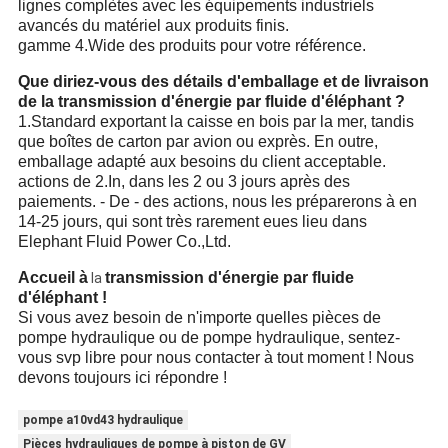
lignes complètes avec les équipements industriels
avancés du matériel aux produits finis.
gamme 4.Wide des produits pour votre référence.
Que diriez-vous des détails d'emballage et de livraison
de la transmission d'énergie par fluide d'éléphant ?
1.Standard exportant la caisse en bois par la mer, tandis
que boîtes de carton par avion ou exprès. En outre,
emballage adapté aux besoins du client acceptable.
actions de 2.In, dans les 2 ou 3 jours après des
paiements. - De - des actions, nous les préparerons à en
14-25 jours, qui sont très rarement eues lieu dans
Elephant Fluid Power Co.,Ltd.
Accueil
à
transmission d'énergie par fluide
la
d'éléphant !
Si vous avez besoin de n'importe quelles pièces de
pompe hydraulique ou de pompe hydraulique, sentez-
vous svp libre pour nous contacter à tout moment ! Nous
devons toujours ici répondre !
pompe a10vd43 hydraulique
Pièces hydrauliques de pompe à piston de GV