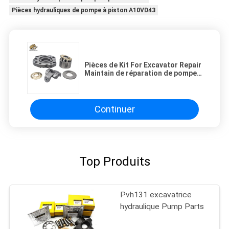
Pièces hydrauliques de pompe à piston A10VD43
Pièces de Kit For Excavator Repair
Maintain de réparation de pompe
hydraulique d'OEM K3V63
Continuer
Top Produits
Pvh131 excavatrice
hydraulique Pump Parts