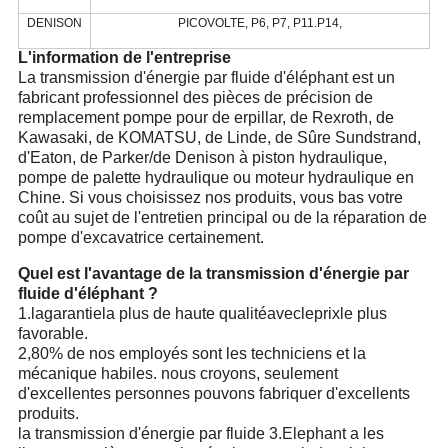
DENISON
PICOVOLTE, P6, P7, P11.P14,
L'information de l'entreprise
La transmission d'énergie par fluide d'éléphant est un
fabricant professionnel des pièces de précision de
remplacement pompe
pour
de erpillar
, de Rexroth
,
de
Kawasaki, de KOMATSU, de Linde, de Sûre Sundstrand,
d'Eaton, de Parker/de Denison à piston hydraulique,
pompe de palette hydraulique ou moteur hydraulique en
Chine. Si vous choisissez nos produits, vous bas votre
coût au sujet de l'entretien principal ou de la réparation de
pompe d'excavatrice certainement.
Quel est l'avantage de la transmission d'énergie par
fluide d'éléphant ?
1.
lagarantiela plus de haute qualitéavecleprixle plus
favorable.
2,80% de nos employés sont les techniciens et la
mécanique habiles. nous croyons, seulement
d'excellentes personnes pouvons fabriquer d'excellents
produits.
la transmission d'énergie par fluide 3.Elephant a les