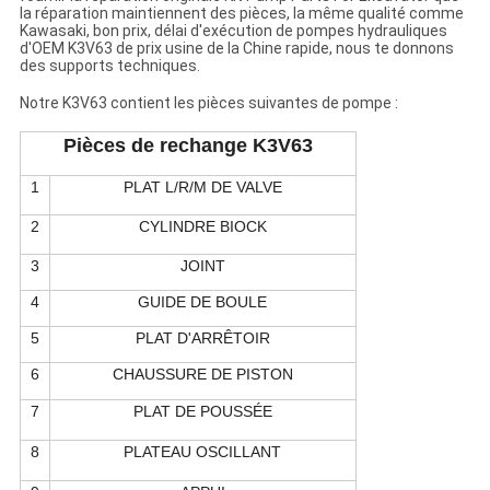
la réparation maintiennent des pièces, la même qualité comme
Kawasaki, bon prix, délai d'exécution de pompes hydrauliques
d'OEM K3V63 de prix usine de la Chine rapide, nous te donnons
des supports techniques.
Notre K3V63 contient les pièces suivantes de pompe :
Pièces de rechange K3V63
1
PLAT L/R/M DE VALVE
2
CYLINDRE BIOCK
3
JOINT
4
GUIDE DE BOULE
5
PLAT D'ARRÊTOIR
6
CHAUSSURE DE PISTON
7
PLAT DE POUSSÉE
8
PLATEAU OSCILLANT