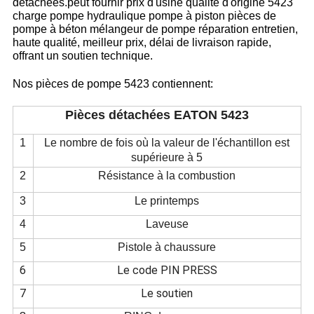
détachées.peut fournir prix d'usine qualité d'origine 5423
charge pompe hydraulique pompe à piston pièces de
pompe à béton mélangeur de pompe réparation entretien,
haute qualité, meilleur prix, délai de livraison rapide,
offrant un soutien technique.
Nos pièces de pompe 5423 contiennent:
Pièces détachées EATON 5423
1
Le nombre de fois où la valeur de l'échantillon est
supérieure à 5
2
Résistance à la combustion
3
Le printemps
4
Laveuse
5
Pistole à chaussure
6
Le code PIN PRESS
7
Le soutien