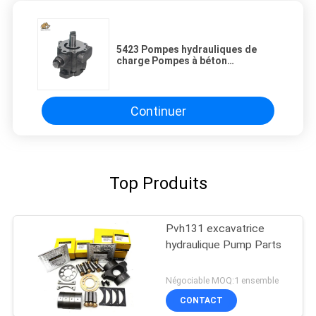
5423 Pompes hydrauliques de
charge Pompes à béton
Réparation de mélangeurs
Entretien
Continuer
Top Produits
Pvh131 excavatrice
hydraulique Pump Parts
Négociable MOQ:1 ensemble
CONTACT