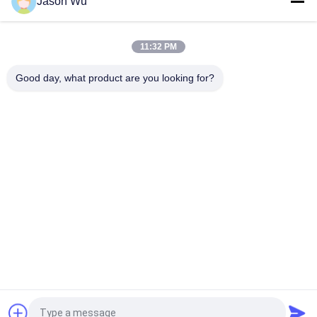
Jason Wu
POMPE À ENGRENAGES EN FONTE VOLLVO VOE 14537295
POUR REMPLACEMENT ORIGINAL
11:32 PM
Pompes à engrenages en fonte VOLLVO VOE 14782798 pour le
remplacement original
Good day, what product are you looking for?
Catégories populaires
Tous
Pièces Hydrauliques 
Vane Pump Parts 
De Pompe À Piston
Hydraulique
Pièces De Rechange 
Pompes 
De Machines De 
Hydrauliques De 
Construction
Tracteur
Pompes À Piston 
Moteur Hydraulique 
Hydrauliques
D'orbite
Valve Directionnelle 
Unité De Direction 
Hydraulique
D'Orbitrol