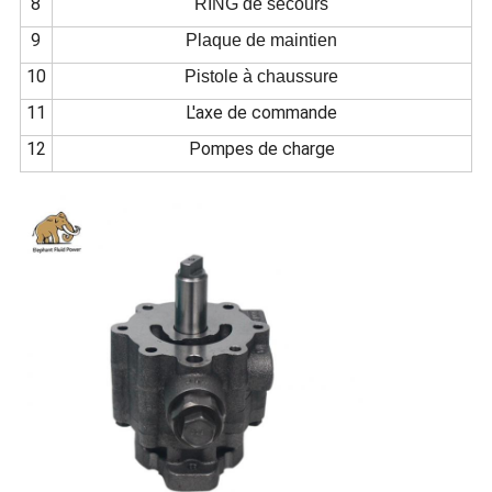
8
RING de secours
9
Plaque de maintien
10
Pistole à chaussure
11
L'axe de commande
12
Pompes de charge