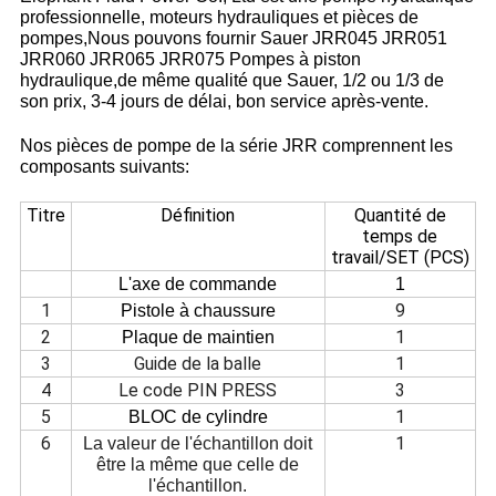
professionnelle, moteurs hydrauliques et pièces de
pompes,Nous pouvons fournir Sauer JRR045 JRR051
JRR060 JRR065 JRR075 Pompes à piston
hydraulique,de même qualité que Sauer, 1/2 ou 1/3 de
son prix, 3-4 jours de délai, bon service après-vente.
Nos pièces de pompe de la série JRR comprennent les
composants suivants:
Titre
Définition
Quantité de
temps de
travail/SET (PCS)
L'axe de commande
1
1
9
Pistole à chaussure
2
1
Plaque de maintien
3
Guide de la balle
1
4
Le code PIN PRESS
3
5
1
BLOC de cylindre
6
1
La valeur de l'échantillon doit
être la même que celle de
l'échantillon.