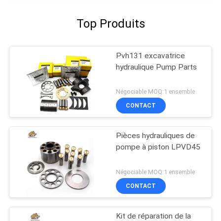
Top Produits
Pvh131 excavatrice
hydraulique Pump Parts
Négociable MOQ:1 ensemble
CONTACT
Pièces hydrauliques de
pompe à piston LPVD45
Négociable MOQ:1 ensemble
CONTACT
Kit de réparation de la