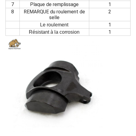
7
Plaque de remplissage
1
8
REMARQUE du roulement de
2
selle
1
Le roulement
1
Résistant à la corrosion