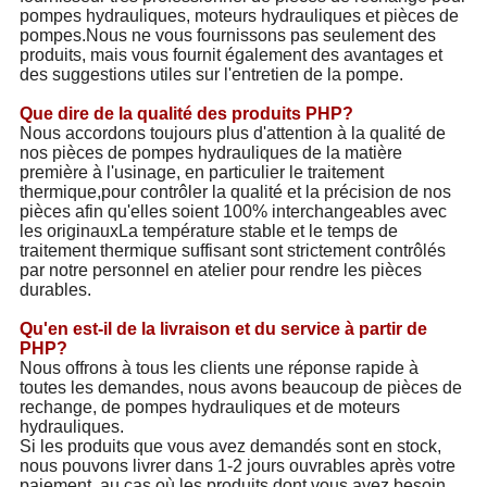
pompes hydrauliques, moteurs hydrauliques et pièces de
pompes.Nous ne vous fournissons pas seulement des
produits, mais vous fournit également des avantages et
des suggestions utiles sur l'entretien de la pompe.
Que dire de la qualité des produits PHP?
Nous accordons toujours plus d'attention à la qualité de
nos pièces de pompes hydrauliques de la matière
première à l'usinage, en particulier le traitement
thermique,pour contrôler la qualité et la précision de nos
pièces afin qu'elles soient 100% interchangeables avec
les originauxLa température stable et le temps de
traitement thermique suffisant sont strictement contrôlés
par notre personnel en atelier pour rendre les pièces
durables.
Qu'en est-il de la livraison et du service à partir de
PHP?
Nous offrons à tous les clients une réponse rapide à
toutes les demandes, nous avons beaucoup de pièces de
rechange, de pompes hydrauliques et de moteurs
hydrauliques.
Si les produits que vous avez demandés sont en stock,
nous pouvons livrer dans 1-2 jours ouvrables après votre
paiement, au cas où les produits dont vous avez besoin