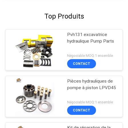
Top Produits
Pvh131 excavatrice
hydraulique Pump Parts
Négociable MOQ:1 ensemble
CONTACT
Pièces hydrauliques de
pompe à piston LPVD45
Négociable MOQ:1 ensemble
CONTACT
Kit de réparation de la