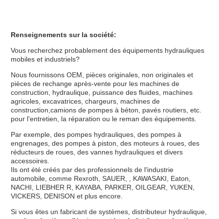
Renseignements sur la société:
Vous recherchez probablement des équipements hydrauliques
mobiles et industriels?
Nous fournissons OEM, pièces originales, non originales et
pièces de rechange après-vente pour les machines de
construction, hydraulique, puissance des fluides, machines
agricoles, excavatrices, chargeurs, machines de
construction,camions de pompes à béton, pavés routiers, etc.
pour l'entretien, la réparation ou le reman des équipements.
Par exemple, des pompes hydrauliques, des pompes à
engrenages, des pompes à piston, des moteurs à roues, des
réducteurs de roues, des vannes hydrauliques et divers
accessoires.
Ils ont été créés par des professionnels de l'industrie
automobile, comme Rexroth, SAUER, , KAWASAKI, Eaton,
NACHI, LIEBHER R, KAYABA, PARKER, OILGEAR, YUKEN,
VICKERS, DENISON et plus encore.
Si vous êtes un fabricant de systèmes, distributeur hydraulique,