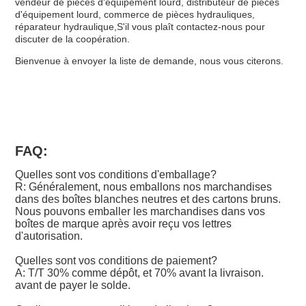
vendeur de pièces d'équipement lourd, distributeur de pièces
d'équipement lourd, commerce de pièces hydrauliques,
réparateur hydraulique,S'il vous plaît contactez-nous pour
discuter de la coopération.
Bienvenue à envoyer la liste de demande, nous vous citerons.
FAQ:
Quelles sont vos conditions d'emballage?
R: Généralement, nous emballons nos marchandises
dans des boîtes blanches neutres et des cartons bruns.
Nous pouvons emballer les marchandises dans vos
boîtes de marque après avoir reçu vos lettres
d'autorisation.
Quelles sont vos conditions de paiement?
A: T/T 30% comme dépôt, et 70% avant la livraison.
avant de payer le solde.