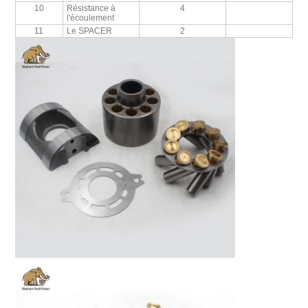
10
Résistance à
4
l'écoulement
11
Le SPACER
2