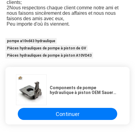
clients;
2Nous respectons chaque client comme notre ami et
nous faisons sincèrement des affaires et nous nous
faisons des amis avec eux,
Peu importe d'où ils viennent.
pompe a10vd43 hydraulique
Pièces hydrauliques de pompe à piston de GV
Pièces hydrauliques de pompe à piston A10VD43
Components de pompe
hydraulique à piston OEM Sauer
90L100 90R100
Continuer