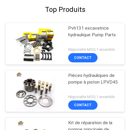
Top Produits
Pvh131 excavatrice
hydraulique Pump Parts
Négociable MOQ:1 ensemble
CONTACT
Pièces hydrauliques de
pompe à piston LPVD45
Négociable MOQ:1 ensemble
CONTACT
Kit de réparation de la
pompe principale de