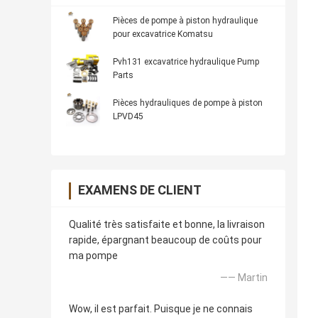
Pièces de pompe à piston hydraulique
pour excavatrice Komatsu
Pvh131 excavatrice hydraulique Pump
Parts
Pièces hydrauliques de pompe à piston
LPVD45
EXAMENS DE CLIENT
Qualité très satisfaite et bonne, la livraison
rapide, épargnant beaucoup de coûts pour
ma pompe
—— Martin
Wow, il est parfait. Puisque je ne connais