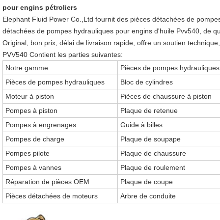
pour engins pétroliers
Elephant Fluid Power Co.,Ltd fournit des pièces détachées de pompes
détachées de pompes hydrauliques pour engins d'huile Pvv540, de qua
Original, bon prix, délai de livraison rapide, offre un soutien techniqu
PVV540 Contient les parties suivantes:
Notre gamme
Pièces de pompes hydrauliques
Pièces de pompes hydrauliques
Bloc de cylindres
Moteur à piston
Pièces de chaussure à piston
Pompes à piston
Plaque de retenue
Pompes à engrenages
Guide à billes
Pompes de charge
Plaque de soupape
Pompes pilote
Plaque de chaussure
Pompes à vannes
Plaque de roulement
Réparation de pièces OEM
Plaque de coupe
Pièces détachées de moteurs
Arbre de conduite