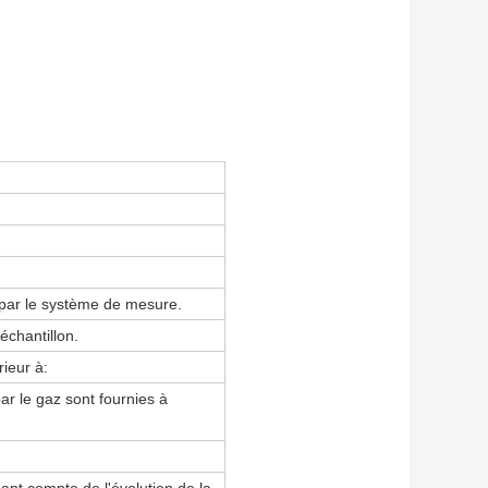
 par le système de mesure.
échantillon.
rieur à:
par le gaz sont fournies à