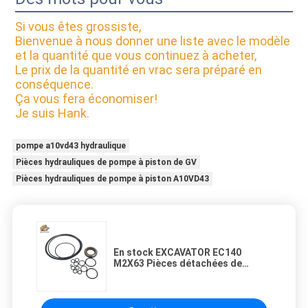
Si vous êtes grossiste,
Bienvenue à nous donner une liste avec le modèle
et la quantité que vous continuez à acheter,
Le prix de la quantité en vrac sera préparé en
conséquence.
Ça vous fera économiser!
Je suis Hank.
pompe a10vd43 hydraulique
Pièces hydrauliques de pompe à piston de GV
Pièces hydrauliques de pompe à piston A10VD43
En stock EXCAVATOR EC140
M2X63 Pièces détachées de
moteur swing Kit de scellement
pour réparation et revente