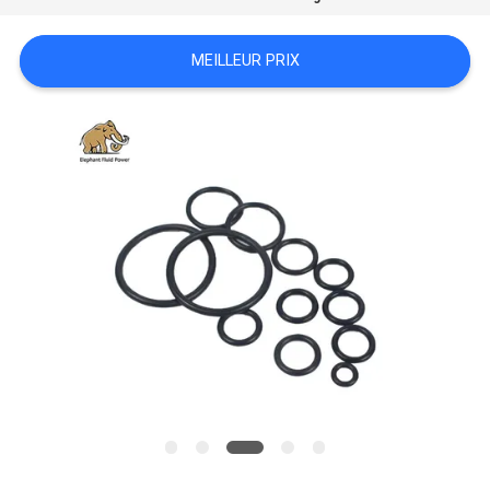
SITE
MEILLEUR PRIX
PRIVACY
POLICY