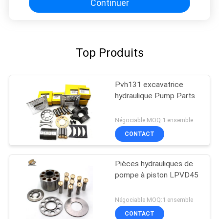
Continuer
Top Produits
Pvh131 excavatrice
hydraulique Pump Parts
Négociable MOQ:1 ensemble
CONTACT
Pièces hydrauliques de
pompe à piston LPVD45
Négociable MOQ:1 ensemble
CONTACT