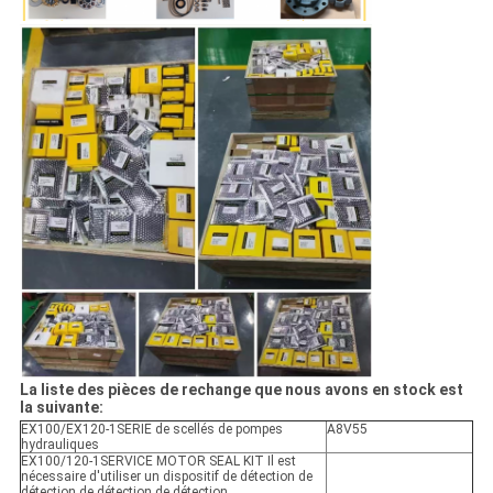
La liste des pièces de rechange que nous avons en stock est
la suivante:
EX100/EX120-1SERIE de scellés de pompes
A8V55
hydrauliques
EX100/120-1SERVICE MOTOR SEAL KIT Il est
nécessaire d'utiliser un dispositif de détection de
détection de détection de détection.