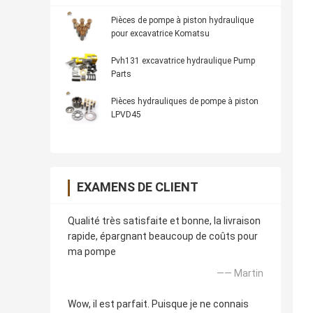
Pièces de pompe à piston hydraulique
pour excavatrice Komatsu
Pvh131 excavatrice hydraulique Pump
Parts
Pièces hydrauliques de pompe à piston
LPVD45
EXAMENS DE CLIENT
Qualité très satisfaite et bonne, la livraison
rapide, épargnant beaucoup de coûts pour
ma pompe
—— Martin
Wow, il est parfait. Puisque je ne connais