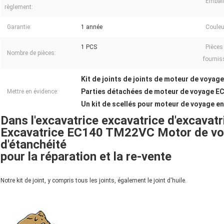
Emball
règlement:
Garantie:
1 année
Couleu
1 PCS
Pièces
Nombre de pièces:
fournis
Kit de joints de joints de moteur de voyag
Parties détachées de moteur de voyage 
Mettre en évidence:
Un kit de scellés pour moteur de voyage e
Dans l'excavatrice excavatrice d'excavatr
Excavatrice EC140 TM22VC Motor de voy
d'étanchéité
pour la réparation et la re-vente
Notre kit de joint, y compris tous les joints, également le joint d'huile.