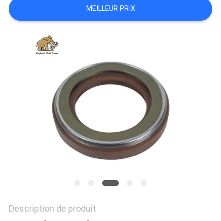
MEILLEUR PRIX
SITE
PRIVACY
POLICY
Description de produit