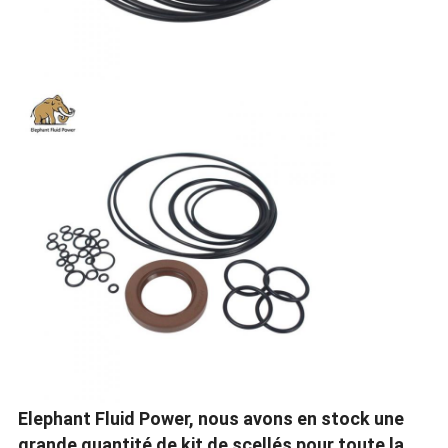
Elephant Fluid Power, nous avons en stock une
grande quantité de kit de scellés pour toute la