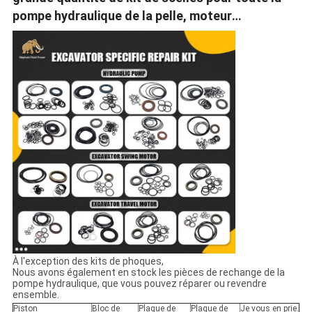
pompe hydraulique de la pelle, moteur
d'oscillation, moteur de voyage.
À l'exception des kits de phoques,
Nous avons également en stock les pièces de rechange de la
pompe hydraulique, que vous pouvez réparer ou revendre
ensemble.
Piston
Bloc de
Plaque de
Plaque de
Je vous en prie.